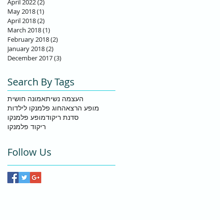
April 2022
(2)
2 posts
May 2018
(1)
1 post
April 2018
(2)
2 posts
March 2018
(1)
1 post
February 2018
(2)
2 posts
January 2018
(2)
2 posts
December 2017
(3)
3 posts
Search By Tags
העצמה נשית
אמונה חושית
מופע הרצאה
חוג פלמנקו לילדות
סדנת ריקוד
מופע פלמנקו
ריקוד פלמנקו
Follow Us