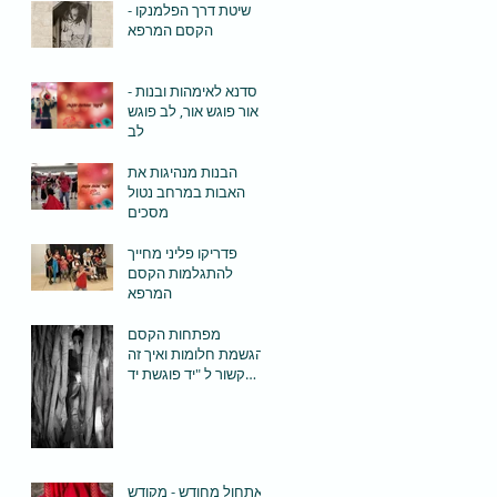
שיטת דרך הפלמנקו -
הקסם המרפא
סדנא לאימהות ובנות -
אור פוגש אור, לב פוגש
לב
הבנות מנהיגות את
האבות במרחב נטול
מסכים
פדריקו פליני מחייך
להתגלמות הקסם
המרפא
מפתחות הקסם
להגשמת חלומות ואיך זה
קשור ל "יד פוגשת יד
אחות" ?
אתחול מחודש - מקודש