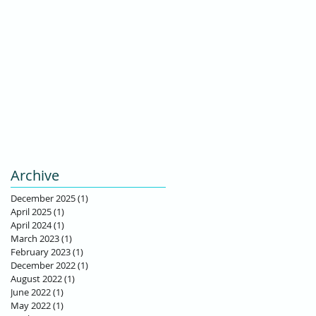
Archive
December 2025
(1)
1 post
April 2025
(1)
1 post
April 2024
(1)
1 post
March 2023
(1)
1 post
February 2023
(1)
1 post
December 2022
(1)
1 post
August 2022
(1)
1 post
June 2022
(1)
1 post
May 2022
(1)
1 post