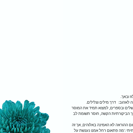
 ובאך.
לאהוב:   דרך מילים וצלילים.
משלים ובספרים, למצוא תמיד את המוסר 
ך הביקורתיות הקשה, חוסר תשומת לב 
ם ההוראה לא האמינה באלוהים, אך זה 
יתי :'מה פתאום רחל אמנו נענשת על 