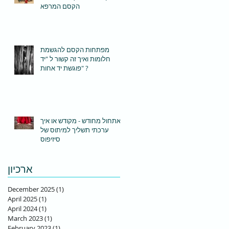
הקסם המרפא
מפתחות הקסם להגשמת
חלומות ואיך זה קשור ל "יד
פוגשת יד אחות" ?
אתחול מחודש - מקודש או איך
ערכתי תשליך למיתוס של
סיזיפוס
ארכיון
December 2025
(1)
1 post
April 2025
(1)
1 post
April 2024
(1)
1 post
March 2023
(1)
1 post
February 2023
(1)
1 post