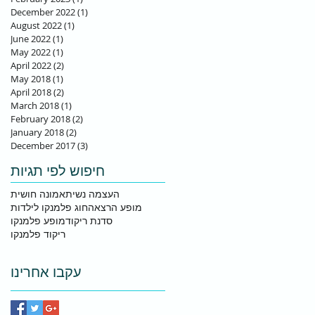
December 2022
(1)
1 post
August 2022
(1)
1 post
June 2022
(1)
1 post
May 2022
(1)
1 post
April 2022
(2)
2 posts
May 2018
(1)
1 post
April 2018
(2)
2 posts
March 2018
(1)
1 post
February 2018
(2)
2 posts
January 2018
(2)
2 posts
December 2017
(3)
3 posts
חיפוש לפי תגיות
העצמה נשית
אמונה חושית
מופע הרצאה
חוג פלמנקו לילדות
סדנת ריקוד
מופע פלמנקו
ריקוד פלמנקו
עקבו אחרינו