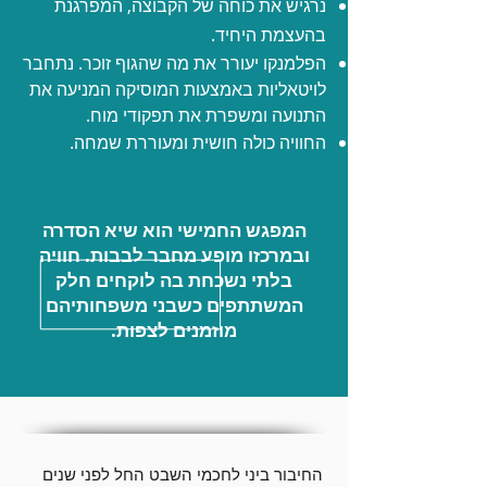
נרגיש את כוחה של הקבוצה, המפרגנת
בהעצמת היחיד.
הפלמנקו יעורר את מה שהגוף זוכר.
נתחבר
לויטאליות באמצעות המוסיקה המניעה את
התנועה ומשפרת את תפקודי מוח.
החוויה כולה חושית ומעוררת שמחה.
המפגש החמישי הוא שיא הסדרה
ובמרכזו מופע מחבר לבבות. חוויה
בלתי נשכחת בה לוקחים חלק
המשתתפים כשבני משפחותיהם
מוזמנים לצפות.
החיבור ביני לחכמי השבט החל לפני שנים