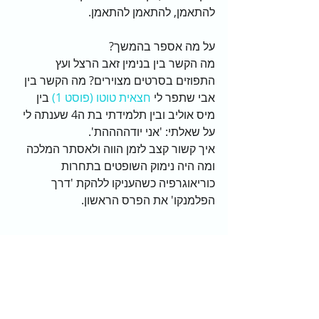
להתאמן, להתאמן להתאמן.
על מה אספר בהמשך?
מה הקשר בין בנימין זאב הרצל ועץ 
התפוזים בסרטים מצוירים? מה הקשר בין 
אבי שתפר לי
 חצאית טוטו (פוסט 1)
 בין 
מיס אוליב ובין תלמידתי בת ה4 שענתה לי 
על שאלתי: 'אני יודההההת'.
איך קשור קצב לזמן הווה ולאסתר המלכה 
ומה היה נימוק השופטים בתחרות 
כוריאוגרפיה כשהעניקו ללהקת 'דרך 
הפלמנקו' את הפרס הראשון.
להתראות בשבוע הבא
באהבה, זהר