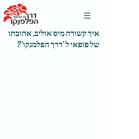
איך קשורה מיס אוליב, אהובתו
של פופאי ל 'דרך הפלמנקו' ?