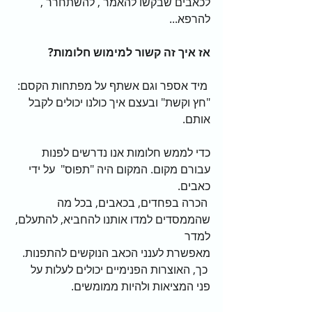
לכאבים שבקשו להאמר , להשתחרר , 
להרפא...
אז איך זה קשור למימוש חלומות? 
 מיד אספר וגם אשתף על מפתחות הקסם: 
"חץ וקשת" ובעצם איך כולנו יכולים לקבל 
אותם.
כדי לממש חלומות אנו נדרשים לפנות 
עבורם מקום. המקום היה "תפוס"  על ידי 
כאבים.
 הכרה בפחדים, בכאבים, בכל מה 
שהממסדים למדו אותנו להחביא, להתעלם, 
למדר                                               
מאפשרת לענני הכאב הנוקשים להתפנות. 
 כך, האוצרות הפנימיים יכולים לעלות על 
פני המציאות ולהיות ממומשים.   