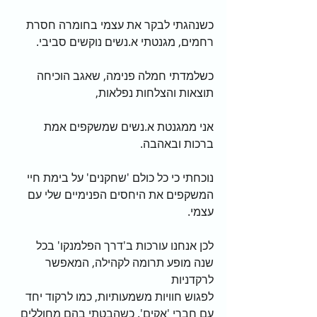
כשנהגתי לבקר את עצמי בחומרה חסרת 
רחמים, מגנטתי א.נשים נוקשים סביבי.        
כשלמדתי חמלה פנימה, שאגב הוכיחה 
תוצאות והצלחות נפלאות,                             
אני ממגנטת א.נשים שמשקפים אמת 
ברכות ובאהבה.                                             
נוכחתי כי כל כולם 'שחקנים' על בימת חיי 
המשקפים את היחסים הפנימיים שלי עם 
עצמי.
לכן אנחנו עורכות ב'דרך הפלמנקו' בכל 
שנה מופע תרומה לקהילה, המאפשר 
לרקדניות 
לפגוש חוויות משמעותיות, כמו לרקוד יחד 
עם חברי 'אקים'. כשהבטתי בהם מחוללים 