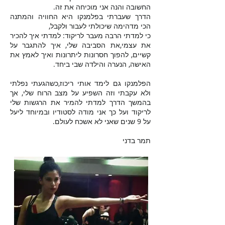
החשובה
והנה אני מוכיחה את זה.
הדרך שעברתי בפלמנקו היא החוויה והמתנה
הכי מדהימה שיכולתי לעבור ולקבל,
כי למדתי הרבה מעבר לריקוד: למדתי איך להכיר
את עצמי,את הסביבה שלי, איך להתגבר על
קשיים, להפוך חסרונות ליתרונות ואיך לאמץ את
האישה, הנערה והילדה שבי ביחד.
הפלמנקו גם לימד אותי ריכוז,כשהגעתי נפלתי
ולא עקבתי וזה השפיע על מצב הרוח שלי, אך
בהמשך הדרך למדתי להמיר את הרגשות שלי
לריקוד
ועל כך אני מודה לסטודיו ובמיוחד ליעל
על 9 שנים שאני לא אשכח לעולם.
תמר בדני